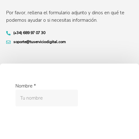
Por favor, rellena el formulario adjunto y dinos en qué te
podemos ayudar o si necesitas información.
(+34) 689 97 07 30
soporte@tuserviciodigital.com
Nombre
*
Email
*